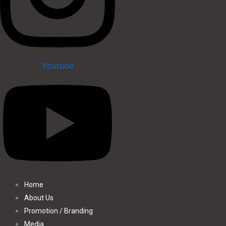
Youtube
Home
About Us
Promotion / Branding
Media