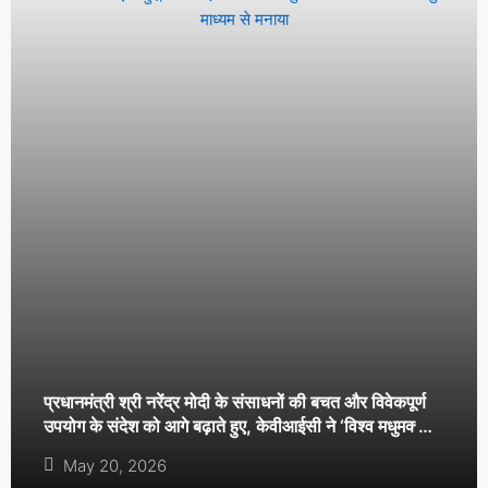
प्रधानमंत्री श्री नरेंद्र मोदी के संसाधनों की बचत और विवेकपूर्ण
उपयोग के संदेश को आगे बढ़ाते हुए, केवीआईसी ने ‘विश्व मधुमक्खी
दिवस-2026’ वर्चुअल माध्यम से मनाया
May 20, 2026