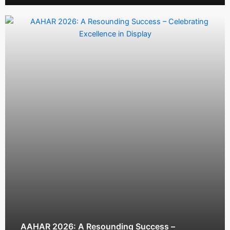
AAHAR 2026: A Resounding Success –