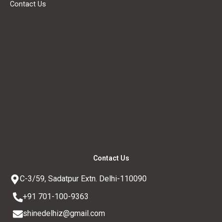
Contact Us
Contact Us
C-3/59, Sadatpur Extn. Delhi-110090
+91 701-100-9363
shinedelhiz@gmail.com