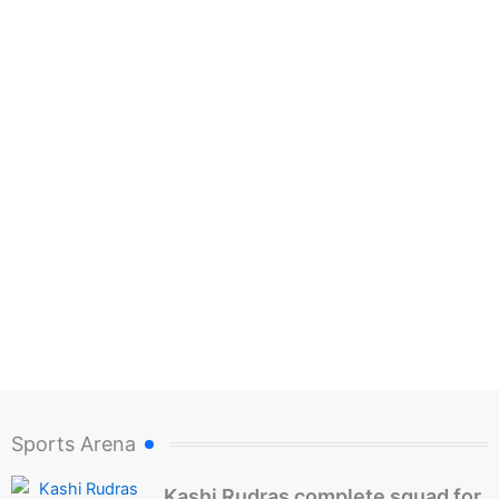
Sports Arena
Kashi Rudras complete squad for