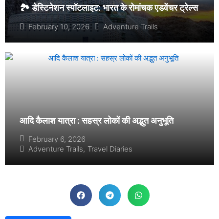
🏞️ डेस्टिनेशन स्पॉटलाइट: भारत के रोमांचक एडवेंचर ट्रेल्स
February 10, 2026
Adventure Trails
आदि कैलाश यात्रा : सहस्र लोकों की अद्भुत अनुभूति
February 6, 2026
Adventure Trails
,
Travel Diaries