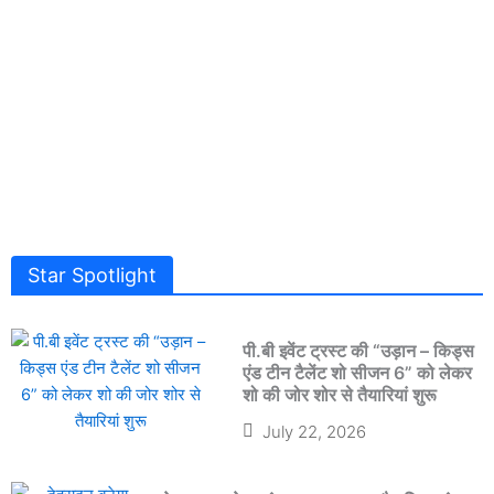
Star Spotlight
पी.बी इवेंट ट्रस्ट की “उड़ान – किड्स
एंड टीन टैलेंट शो सीजन 6” को लेकर
शो की जोर शोर से तैयारियां शुरू
July 22, 2026