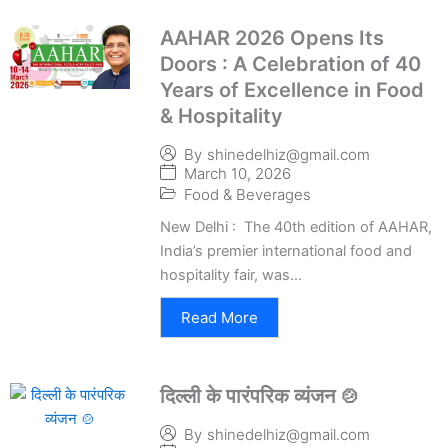
AAHAR 2026 Opens Its
Doors : A Celebration of 40
Years of Excellence in Food
& Hospitality
By
shinedelhiz@gmail.com
March 10, 2026
Food & Beverages
New Delhi : The 40th edition of AAHAR,
India’s premier international food and
hospitality fair, was...
Read More
दिल्ली के पारंपरिक व्यंजन 🍲
By
shinedelhiz@gmail.com