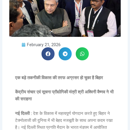
February 21, 2026
एक बड़े तकनीकी विकास की तरफ अग्रसर हो चुका है बिहार
केंद्रीय संचार एवं सूचना प्रौद्योगिकी मंत्री श्री अश्विनी वैष्णव ने भी
की सराहना
नई दिल्ली :
देश के विकास में महत्वपूर्ण योगदान करते हुए बिहार ने
टेक्नोलाजी की दुनिया में भी बेहद मजबूती के साथ अपना कदम रखा
है। नई दिल्ली स्थित प्रगति मैदान के भारत मंडपम में आयोजित