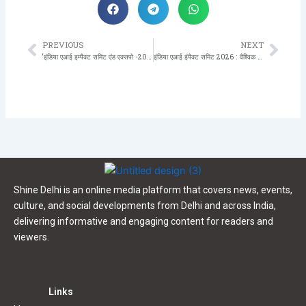
PREVIOUS
NEXT
Prev
Nex
‘इंडिया एआई इम्पैक्ट समिट एंड एक्सपो -2026’ : पूर्वोत्तर भारत में आईटी हब के रूप में विकसित होगा बिहार
इंडिया एआई इंपैक्ट समिट 2026 : वैश्विक सहयोग की नई दिशा
Shine Delhi is an online media platform that covers news, events,
culture, and social developments from Delhi and across India,
delivering informative and engaging content for readers and
viewers.
Links