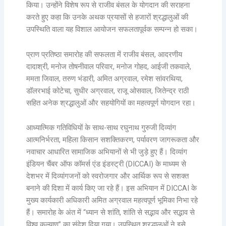
किया। उन्होंने विशेष रूप से राजीव बंसल के योगदान की सराहना
करते हुए कहा कि उनके अथक प्रयासों से हजारों श्रद्धालुओं की
उपस्थिति वाला यह विशाल आयोजन सफलतापूर्वक सम्पन्न हो सका।
प्राण प्रतिष्ठा समारोह की सफलता में राजीव बंसल, आदरणीय
दादाश्री, मनोज तोषनीवाल परिवार, मनोज गोहद, आईजी तकवाले,
ममता जिवाल, तरुण भंडारी, अमित अग्रवाल, रमेश सांवरथिया,
डॉलरभाई कोटेचा, सुधीर अग्रवाल, राजू ओसवाल, जितेन्द्र राठी
सहित अनेक श्रद्धालुओं और सहयोगियों का महत्वपूर्ण योगदान रहा।
आध्यात्मिक गतिविधियों के साथ-साथ रघुनाथ गुरुजी दिव्यांग
आत्मनिर्भरता, महिला किसान सशक्तिकरण, पर्यावरण जागरूकता और
नवाचार आधारित सामाजिक अभियानों से भी जुड़े हुए हैं। दिव्यांग
इंडियन चैंबर ऑफ कॉमर्स एंड इंडस्ट्री (DICCAI) के माध्यम से
देशभर में दिव्यांगजनों को स्वरोजगार और आर्थिक रूप से सशक्त
बनाने की दिशा में कार्य किए जा रहे हैं। इस अभियान में DICCAI के
मुख्य कार्यकारी अधिकारी अमित अग्रवाल महत्वपूर्ण भूमिका निभा रहे
हैं। समारोह के अंत में “ध्यान से शांति, शांति से सद्भाव और सद्भाव से
विश्व कल्याण” का संदेश दिया गया। उपस्थित श्रद्धालुओं ने इसे