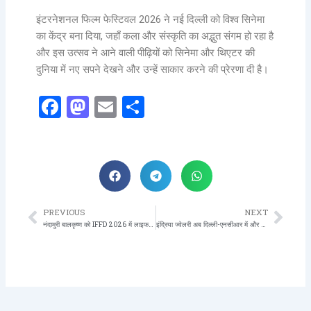
इंटरनेशनल फिल्म फेस्टिवल 2026 ने नई दिल्ली को विश्व सिनेमा
का केंद्र बना दिया, जहाँ कला और संस्कृति का अद्भुत संगम हो रहा है
और इस उत्सव ने आने वाली पीढ़ियों को सिनेमा और थिएटर की
दुनिया में नए सपने देखने और उन्हें साकार करने की प्रेरणा दी है।
Facebook
Mastodon
Email
Share
PREVIOUS
NEXT
Prev
Nex
नंदामुरी बालकृष्ण को IFFD 2026 में लाइफटाइम अचीवमेंट अवॉर्ड
इंद्रिया ज्वेलरी अब दिल्ली-एनसीआर में और करीब – प्रीत विहार और विस्टा मॉल में नए स्टोर के साथ चमक बिखेरते हुए