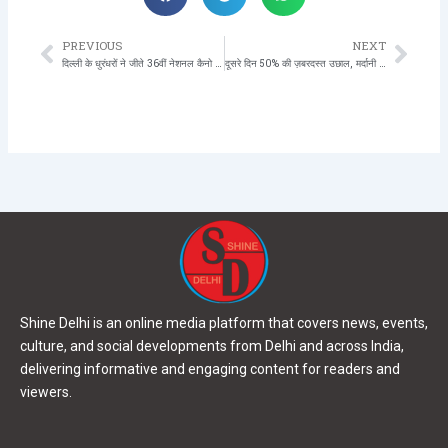
PREVIOUS
NEXT
Prev
Nex
दिल्ली के धुरंधरों ने जीते 36वीं नेशनल कैनो सि्ंप्रट प्रतियोगता पदक जीत लहराया अपना परचम
दूसरे दिन 50% की ज़बरदस्त उछाल, मर्दानी 3 ने दो दिन में कमाए 10 करोड़
Shine Delhi is an online media platform that covers news, events,
culture, and social developments from Delhi and across India,
delivering informative and engaging content for readers and
viewers.